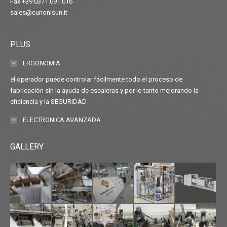
Fax +39.0371.091.016
sales@curionisun.it
PLUS
ERGONOMIA
el operador puede controlar fácilmente todo el proceso de
fabricación sin la ayuda de escaleras y por lo tanto mejorando la
eficiencia y la SEGURIDAD
ELECTRONICA AVANZADA
GALLERY