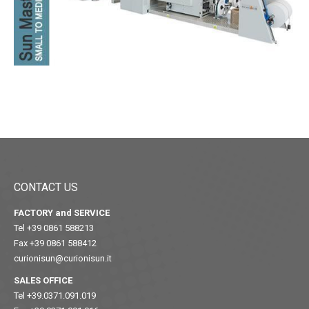
CONTACT US
FACTORY and SERVICE
Tel +39 0861 588213
Fax +39 0861 588412
curionisun@curionisun.it
SALES OFFICE
Tel +39.0371.091.019