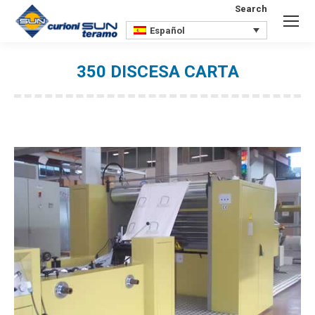
Search
Buscar:
Español
350 DISCESA CARTA
Estás aquí: