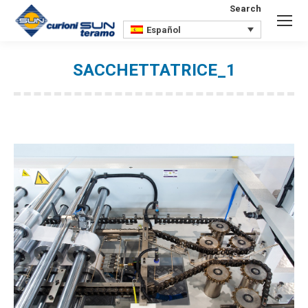
Search
Buscar:
Español
SACCHETTATRICE_1
Estás aquí: