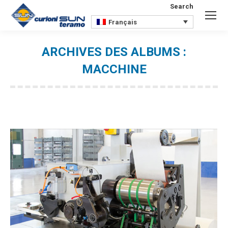
Search
Search:
Français
ARCHIVES DES ALBUMS :
MACCHINE
Vous êtes ici :