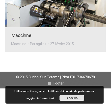
Macchine
Macchine
Par
sgtlink
27 février 2015
© 2015 Curioni Sun Teramo | P.IVA IT01736670678
Footer
Utilizzando il sito, accetti l'utilizzo dei cookie da parte nostra.
Accetto
maggiori informazioni