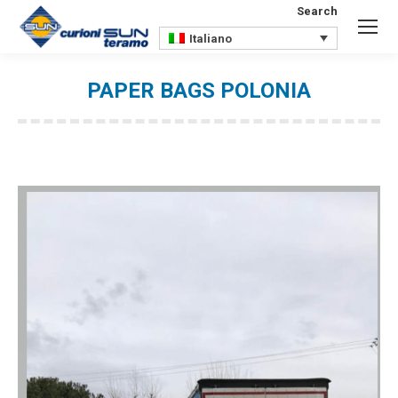
Search
Search:
Italiano
PAPER BAGS POLONIA
You are here: