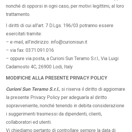
nonché di opporsi in ogni caso, per motivi legittimi, al loro
trattamento.
I diritti di cui all’art. 7 D.Lgs. 196/03 potranno essere
esercitati tramite:
– e-mail, all’indirizzo: info@curionisun.it
– via fax: 0371.091.016
– oppure via posta, a Curioni Sun Teramo S.r.l., Via Luigi
Cadamosto 4C, 26900 Lodi, Italy
MODIFICHE ALLA PRESENTE PRIVACY POLICY
Curioni Sun Teramo S.r.l.
, si riserva il diritto di aggiornare
la presente Privacy Policy per adeguarla al diritto
sopravveniente, nonché tenendo in debita considerazione
i suggerimenti trasmessi da dipendenti, clienti,
collaboratori ed utenti.
Vi chiediamo pertanto di controllare sempre la data di