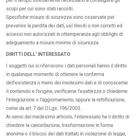
per il tempo strettamente necessario a conseguire gli
scopi per cui sono stati raccolti.
Specifiche misure di sicurezza sono osservate per
prevenire la perdita dei dati, usi illeciti o non corretti ed
accessi non autorizzati in ottemperanza agli obblighi di
adeguamento a misure minime di sicurezza.
DIRITTI DELL’ INTERESSATO
I soggetti cui si riferiscono i dati personali hanno il diritto
in qualunque momento di ottenere la conferma
dell’esistenza o meno dei medesimi dati e di conoscerne
il contenuto e l’origine, verificarne l’esattezza o chiederne
l’integrazione o l’aggiornamento, oppure la rettificazione,
come da art. 7 del D.Lgs. 196/2003.
Ai sensi del medesimo articolo, l’interessato ha il diritto di
chiedere la cancellazione, trasformazione in forma
anonima o il blocco dei dati trattati in violazione di legge,