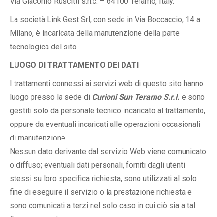
Via Giacomo Ruscitti s.n.c. – 64100 Teramo, Italy.
La società Link Gest Srl, con sede in Via Boccaccio, 14 a
Milano, è incaricata della manutenzione della parte
tecnologica del sito.
LUOGO DI TRATTAMENTO DEI DATI
I trattamenti connessi ai servizi web di questo sito hanno
luogo presso la sede di
Curioni Sun Teramo S.r.l.
e sono
gestiti solo da personale tecnico incaricato al trattamento,
oppure da eventuali incaricati alle operazioni occasionali
di manutenzione.
Nessun dato derivante dal servizio Web viene comunicato
o diffuso; eventuali dati personali, forniti dagli utenti
stessi su loro specifica richiesta, sono utilizzati al solo
fine di eseguire il servizio o la prestazione richiesta e
sono comunicati a terzi nel solo caso in cui ciò sia a tal