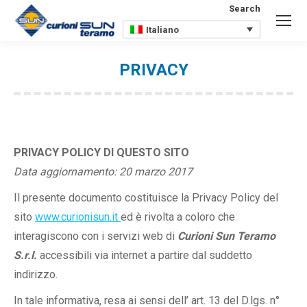
Search
Search:
Italiano
PRIVACY
You are here:
PRIVACY POLICY DI QUESTO SITO
Data aggiornamento: 20 marzo 2017
Il presente documento costituisce la Privacy Policy del
sito
www.curionisun.it
ed è rivolta a coloro che
interagiscono con i servizi web di
Curioni Sun Teramo
S.r.l.
accessibili via internet a partire dal suddetto
indirizzo.
In tale informativa, resa ai sensi dell’ art. 13 del D.lgs. n°