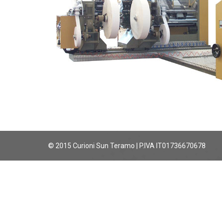
© 2015 Curioni Sun Teramo | P.IVA IT01736670678