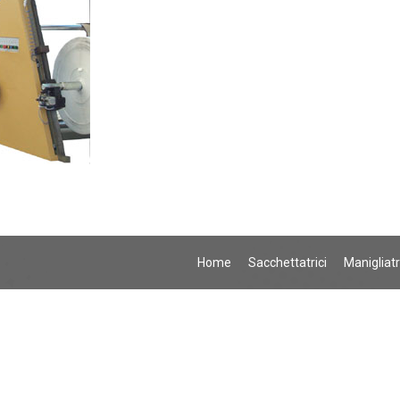
Home
Sacchettatrici
Manigliatr