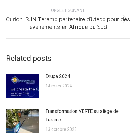
précédent
commentaire
ONGLET SUIVANT
Curioni SUN Teramo partenaire d’Uteco pour des
Onglet
événements en Afrique du Sud
suivant
Related posts
Drupa 2024
14 mars 2024
Transformation VERTE au siège de
Teramo
13 octobre 2023