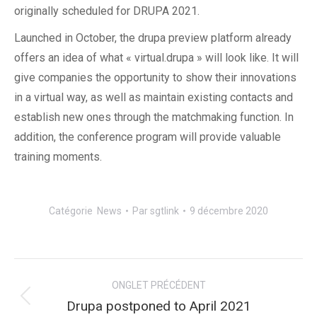
originally scheduled for DRUPA 2021.
Launched in October, the drupa preview platform already
offers an idea of what « virtual.drupa » will look like. It will
give companies the opportunity to show their innovations
in a virtual way, as well as maintain existing contacts and
establish new ones through the matchmaking function. In
addition, the conference program will provide valuable
training moments.
Catégorie
News
Par
sgtlink
9 décembre 2020
Navigation
ONGLET PRÉCÉDENT
de
Onglet
Drupa postponed to April 2021