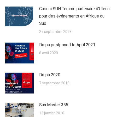
Curioni SUN Teramo partenaire d’Uteco
pour des événements en Afrique du
Sud
27 septembre 2023
Drupa postponed to April 2021
8 avril 2020
Drupa 2020
7 septembre 2018
Sun Master 355
13 janvier 2016