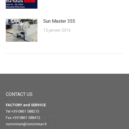
Sun Master 355
13 janvier 2016
CONTACT US
FACTORY and SERVICE
Tel +39 0861 588213
Fax +39 0861 588412
curionisun@curionisun.it