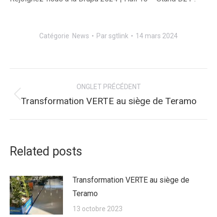
Catégorie
News
Par
sgtlink
14 mars 2024
Navigation
ONGLET PRÉCÉDENT
de
Onglet
Transformation VERTE au siège de Teramo
précédent
commentaire
Related posts
Transformation VERTE au siège de
Teramo
13 octobre 2023