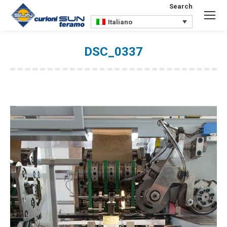
Search
Search:
Italiano
DSC_0337
You are here: