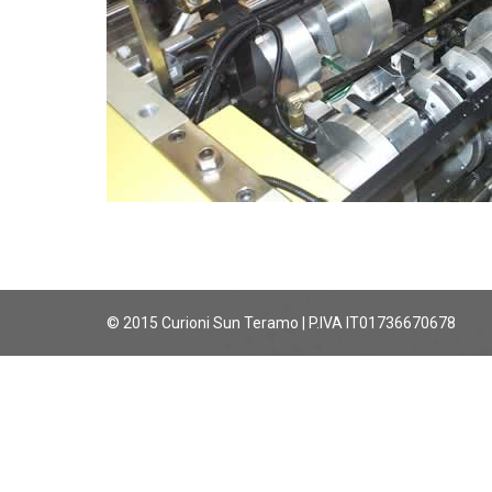
© 2015 Curioni Sun Teramo | P.IVA IT01736670678