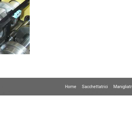
Home
Sacchettatrici
Manigliatr