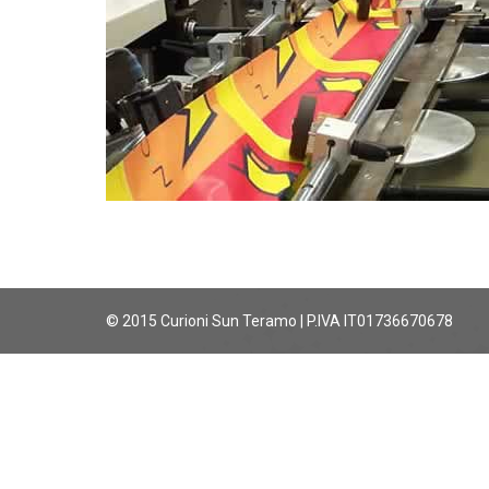
© 2015 Curioni Sun Teramo | P.IVA IT01736670678