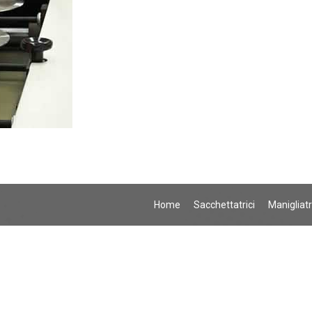
Home
Sacchettatrici
Manigliatr