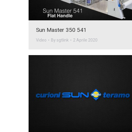
Sun Master 350 541
Video
By
sgtlink
2 Aprile 2020