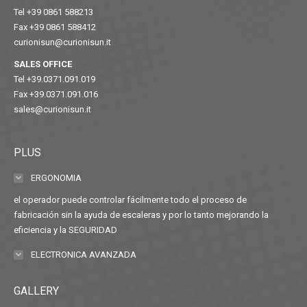
Tel +39 0861 588213
Fax +39 0861 588412
curionisun@curionisun.it
SALES OFFICE
Tel +39.0371.091.019
Fax +39.0371.091.016
sales@curionisun.it
PLUS
ERGONOMIA
el operador puede controlar fácilmente todo el proceso de
fabricación sin la ayuda de escaleras y por lo tanto mejorando la
eficiencia y la SEGURIDAD
ELECTRONICA AVANZADA
GALLERY