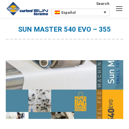
Search
Buscar:
Español
SUN MASTER 540 EVO – 355
Estás aquí: