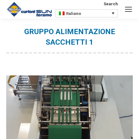
Search
Search:
Italiano
GRUPPO ALIMENTAZIONE
SACCHETTI 1
You are here: