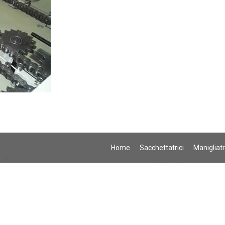
Home
Sacchettatrici
Manigliatr