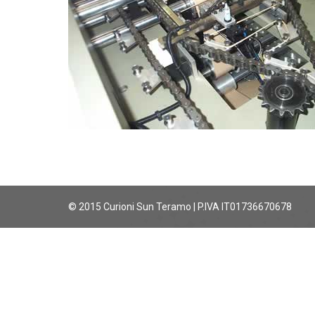
© 2015 Curioni Sun Teramo | P.IVA IT01736670678