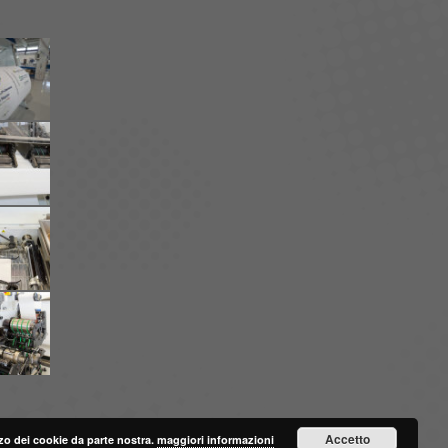
Accetto
lizzo dei cookie da parte nostra.
maggiori informazioni