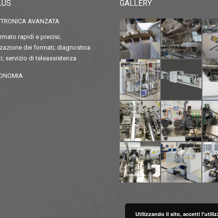
LUS
GALLERY
TTRONICA AVANZATA
mato rapidi e precisi;
azione dei formati; diagnostica
i; servizio di teleassistenza
ONOMIA
Utilizzando il sito, accetti l'uti