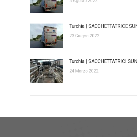
5 Agosto 2022
Turchia | SACCHETTATRICE S
23 Giugno 2022
Turchia | SACCHETTATRICI SU
24 Marzo 2022