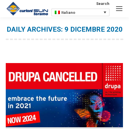
Search
Search:
Italiano
DAILY ARCHIVES:
9 DICEMBRE 2020
You are here: