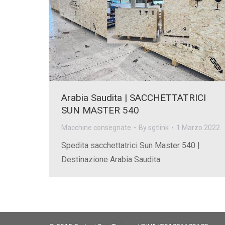
Arabia Saudita | SACCHETTATRICI
SUN MASTER 540
Macchine consegnate
By
sgtlink
1 Marzo 2022
Spedita sacchettatrici Sun Master 540 |
Destinazione Arabia Saudita