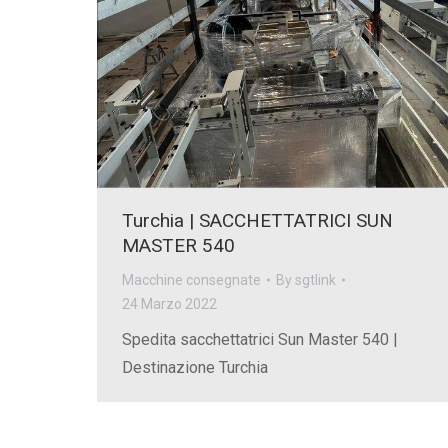
Turchia | SACCHETTATRICI SUN
MASTER 540
Macchine consegnate
By
sgtlink
24 Marzo 2022
Spedita sacchettatrici Sun Master 540 |
Destinazione Turchia