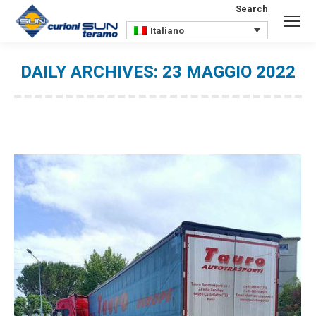
Search
Search:
Italiano
DAILY ARCHIVES:
23 MAGGIO 2022
You are here: