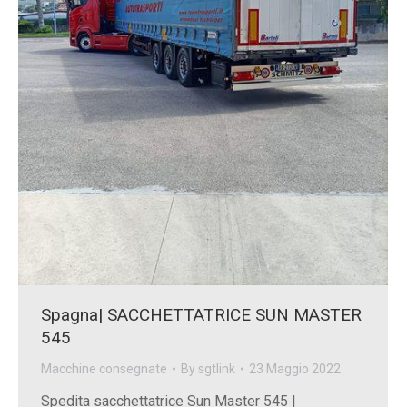
Spagna| SACCHETTATRICE SUN MASTER
545
Macchine consegnate
By
sgtlink
23 Maggio 2022
Spedita sacchettatrice Sun Master 545 |