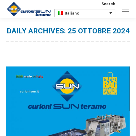
Search
Search:
Italiano
DAILY ARCHIVES:
25 OTTOBRE 2024
You are here: