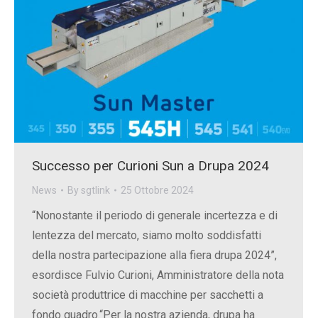
Successo per Curioni Sun a Drupa 2024
News
By
sgtlink
25 Ottobre 2024
“Nonostante il periodo di generale incertezza e di
lentezza del mercato, siamo molto soddisfatti
della nostra partecipazione alla fiera drupa 2024”,
esordisce Fulvio Curioni, Amministratore della nota
società produttrice di macchine per sacchetti a
fondo quadro.“Per la nostra azienda, drupa ha