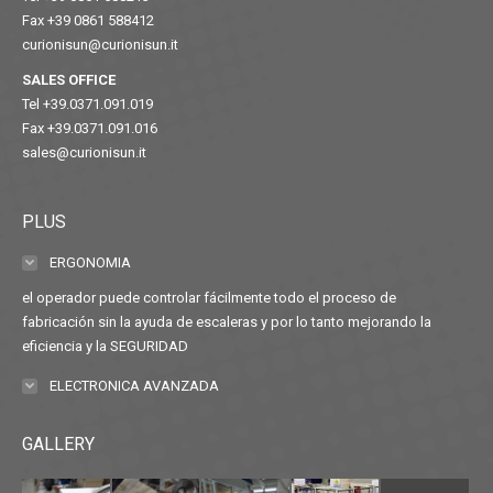
Fax +39 0861 588412
curionisun@curionisun.it
SALES OFFICE
Tel +39.0371.091.019
Fax +39.0371.091.016
sales@curionisun.it
PLUS
ERGONOMIA
el operador puede controlar fácilmente todo el proceso de
fabricación sin la ayuda de escaleras y por lo tanto mejorando la
eficiencia y la SEGURIDAD
ELECTRONICA AVANZADA
GALLERY