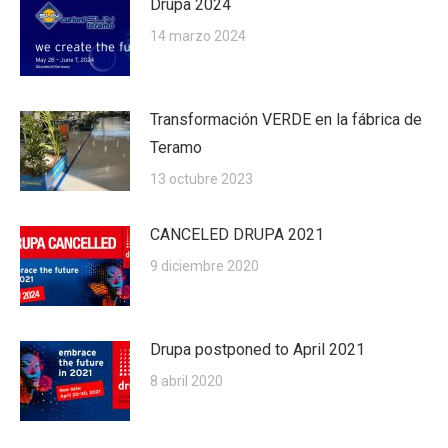
Drupa 2024
14 marzo 2024
Transformación VERDE en la fábrica de
Teramo
13 octubre 2023
CANCELED DRUPA 2021
9 diciembre 2020
Drupa postponed to April 2021
8 abril 2020