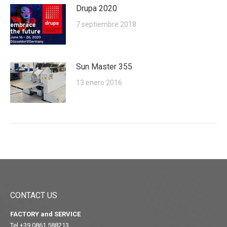
Drupa 2020
7 septiembre 2018
Sun Master 355
13 enero 2016
CONTACT US
FACTORY and SERVICE
Tel +39 0861 588213