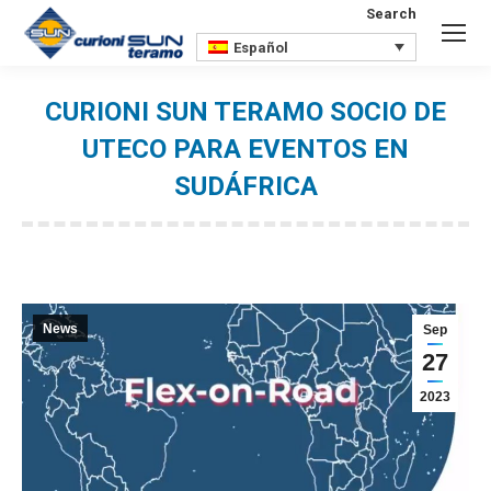
Search
Buscar:
Español
CURIONI SUN TERAMO SOCIO DE
UTECO PARA EVENTOS EN
SUDÁFRICA
Estás aquí:
News
Sep
27
2023