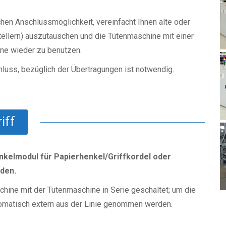
chen Anschlussmöglichkeit, vereinfacht Ihnen alte oder
ellern) auszutauschen und die Tütenmaschine mit einer
ne wieder zu benutzen.
hluss, bezüglich der Übertragungen ist notwendig.
iff
nkelmodul für Papierhenkel/Griffkordel oder
rden.
hine mit der Tütenmaschine in Serie geschaltet; um die
tomatisch extern aus der Linie genommen werden.