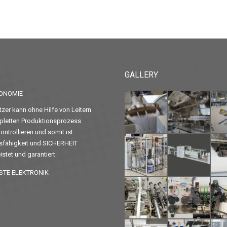
GALLERY
ONOMIE
zer kann ohne Hilfe von Leitern
letten Produktionsprozess
ontrollieren und somit ist
sfähigkeit und SICHERHEIT
stet und garantiert
STE ELEKTRONIK