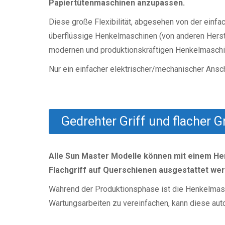
Papiertütenmaschinen anzupassen.
Diese große Flexibilität, abgesehen von der einfa
überflüssige Henkelmaschinen (von anderen Herst
modernen und produktionskräftigen Henkelmaschi
Nur ein einfacher elektrischer/mechanischer Ansc
Gedrehter Griff und flacher Gr
Alle Sun Master Modelle können mit einem He
Flachgriff auf Querschienen ausgestattet we
Während der Produktionsphase ist die Henkelmasc
Wartungsarbeiten zu vereinfachen, kann diese au