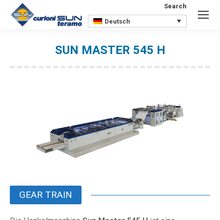
Search
Search:
Deutsch
SUN MASTER 545 H
Sie befinden sich hier:
GEAR TRAIN