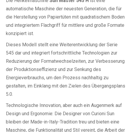
Die Henkelmaschine
Sun Master 545 H
ist eine
automatische Maschine der neuesten Generation, die für
die Herstellung von Papiertüten mit quadratischem Boden
und integriertem Flachgriff für mittlere und große Formate
konzipiert ist.
Dieses Modell stellt eine Weiterentwicklung der Serie
545 dar und integriert fortschrittliche Technologien zur
Reduzierung der Formatwechselzeiten, zur Verbesserung
der Produktionseffizienz und zur Senkung des
Energieverbrauchs, um den Prozess nachhaltig zu
gestalten, im Einklang mit den Zielen des Übergangsplans
5.0.
Technologische Innovation, aber auch ein Augenmerk auf
Design und Ergonomie: Die Designer von Curioni Sun
bleiben der Made-in-Italy-Tradition treu und bieten eine
Maschine, die Funktionalität und Stil vereint, die Arbeit der