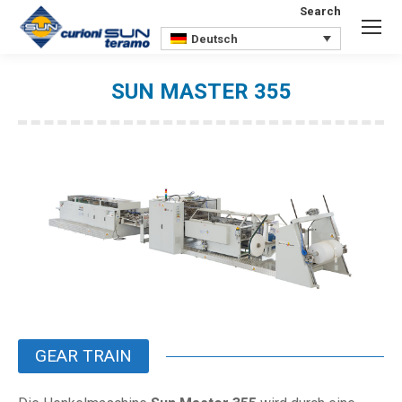
Search
Search:
Deutsch
SUN MASTER 355
Sie befinden sich hier:
GEAR TRAIN