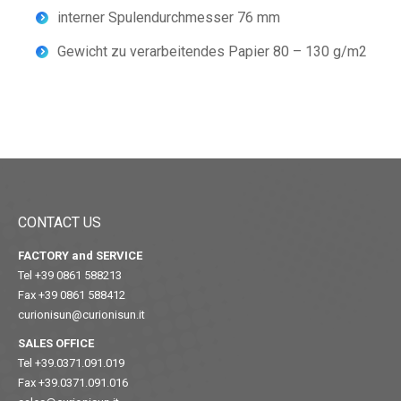
interner Spulendurchmesser 76 mm
Gewicht zu verarbeitendes Papier 80 – 130 g/m2
CONTACT US
FACTORY and SERVICE
Tel +39 0861 588213
Fax +39 0861 588412
curionisun@curionisun.it
SALES OFFICE
Tel +39.0371.091.019
Fax +39.0371.091.016