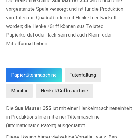
Die Henkelmaschine
Sun Master 355
wird durch eine
vorgestanzte Spule versorgt und ist für die Produktion
von Tüten mit Quadratboden mit Henkeln entwickelt
worden; die Henkel/Griff können aus Twisted
Papierkordel oder flach sein und auch Klein- oder
Mittelformat haben.
Papiertütenmaschine
Tütenfaltung
Monitor
Henkel/Griffmaschine
Die
Sun Master 355
ist mit einer Henkelmaschineneinheit
in Produktionslinie mit einer Tütenmaschine
(internationales Patent) ausgestattet.
Diese Lösung bietet vielseitige Vorteile, wie z. Bsp.