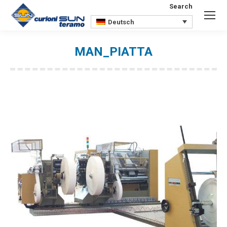
Search
Search:
Deutsch
MAN_PIATTA
Sie befinden sich hier: